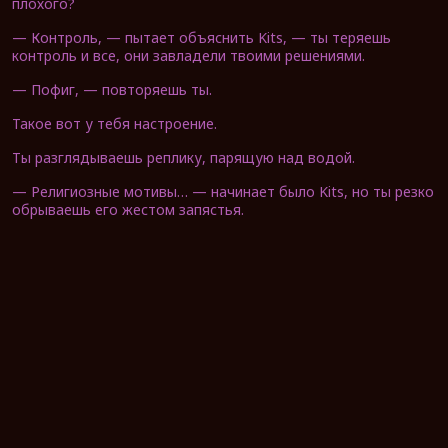
плохого?
— Контроль, — пытает объяснить Kits, — ты теряешь
контроль и все, они завладели твоими решениями.
— Пофиг, — повторяешь ты.
Такое вот у тебя настроение.
Ты разглядываешь реплику, парящую над водой.
— Религиозные мотивы… — начинает было Kits, но ты резко
обрываешь его жестом запястья.