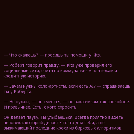
— Что скажешь? — просишь ты помощи у Kits.
— Роберт говорит правду, — Kits уже проверил его
социальные сети, счета по коммунальным платежам и
кредитную историю.
— Зачем нужны холо-артисты, если есть AI? — спрашиваешь
ты у Роберта.
— Не нужны, — он смеется, — но заказчикам так спокойнее.
И привычнее. Есть, с кого спросить.
Он делает паузу. Ты улыбаешься. Всегда приятно видеть
человека, который делает что-то для себя, а не
выжимающий последние крохи из биржевых алгоритмов.