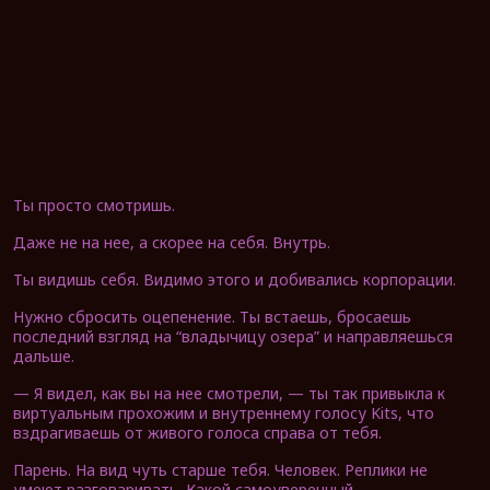
Ты просто смотришь.
Даже не на нее, а скорее на себя. Внутрь.
Ты видишь себя. Видимо этого и добивались корпорации.
Нужно сбросить оцепенение. Ты встаешь, бросаешь
последний взгляд на “владычицу озера” и направляешься
дальше.
— Я видел, как вы на нее смотрели, — ты так привыкла к
виртуальным прохожим и внутреннему голосу Kits, что
вздрагиваешь от живого голоса справа от тебя.
Парень. На вид чуть старше тебя. Человек. Реплики не
умеют разговаривать. Какой самоуверенный.