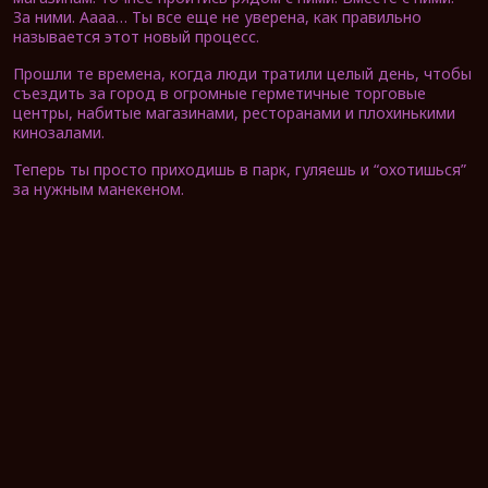
За ними. Аааа… Ты все еще не уверена, как правильно
называется этот новый процесс.
Прошли те времена, когда люди тратили целый день, чтобы
съездить за город в огромные герметичные торговые
центры, набитые магазинами, ресторанами и плохинькими
кинозалами.
Теперь ты просто приходишь в парк, гуляешь и “охотишься”
за нужным манекеном.