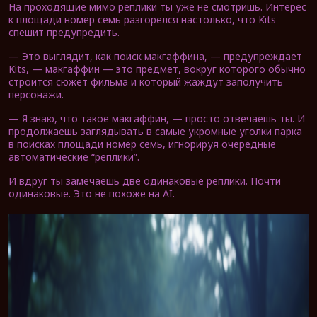
На проходящие мимо реплики ты уже не смотришь. Интерес
к площади номер семь разгорелся настолько, что Kits
спешит предупредить.
— Это выглядит, как поиск макгаффина, — предупреждает
Kits, — макгаффин — это предмет, вокруг которого обычно
строится сюжет фильма и который жаждут заполучить
персонажи.
— Я знаю, что такое макгаффин, — просто отвечаешь ты. И
продолжаешь заглядывать в самые укромные уголки парка
в поисках площади номер семь, игнорируя очередные
автоматические “реплики”.
И вдруг ты замечаешь две одинаковые реплики. Почти
одинаковые. Это не похоже на AI.