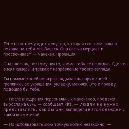
Тебе на встречу идет девушка, которая слишком сильно
похожа на тебя. Улыбается. Она слегка мерцает и
просвечивает — манекен. Проекция.
Она плоская, поэтому никто, кроме тебя ее не видит. Где-то
висят камеры и трекают направление твоего взгляда.
Ты помимо своей воли разглядываешь наряд своей
“реплики”, ее украшения, укладку, макияж. Это и правду
подошло бы тебе.
— После внедрения персональных манекенов, продажи
выросли на 68%, — сообщает Kits,
— людям не нужно
представлять, как бы они
выглядели в этой одежде и с
такой косметикой.
— Но использовать мою точную копию незаконно,
—