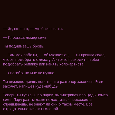
— Жутковато, — улыбаешься ты.
— Площадь номер семь.
Ты поднимаешь бровь.
— Там мои работы, — объясняет он, — ты пришла сюда,
чтобы подобрать одежду. А кто-то приходит, чтобы
подобрать реплику или нанять холо-артиста.
— Спасибо, но мне не нужно.
Ты вежливо даешь понять, что разговор закончен. Если
захочет, напишет куда-нибудь.
Теперь ты гуляешь по парку, высматривая площадь номер
семь. Пару раз ты даже подходишь к прохожим и
спрашиваешь, не знают ли они о таком месте. Все
отрицательно качают головой.